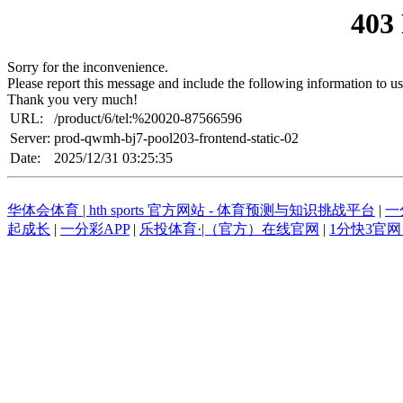
403
Sorry for the inconvenience.
Please report this message and include the following information to us
Thank you very much!
URL:
/product/6/tel:%20020-87566596
Server:
prod-qwmh-bj7-pool203-frontend-static-02
Date:
2025/12/31 03:25:35
华体会体育 | hth sports 官方网站 - 体育预测与知识挑战平台
|
一
起成长
|
一分彩APP
|
乐投体育·|（官方）在线官网
|
1分快3官